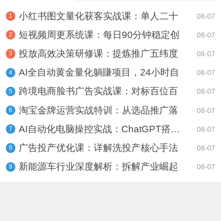
小红书图文量化获客实战课：单人二十
08-07
1
短视频周更系统课：每日90分钟稳定创
08-07
2
投放高效决策研修课：提炼推广五纬度
08-07
3
AI全自动黄金量化躺賺项目，24小时自
08-07
4
跨境电商脸书广告实战课：对标百位百
08-07
5
淘宝金牌运营实战特训：从选品推广落
08-07
6
AI自动化电脑操控实战：ChatGPT搭配C
08-07
7
广告投产优化课：详解洗投产核心手法
08-07
8
新能源车行业深度解析：拆解产业崛起
08-07
9