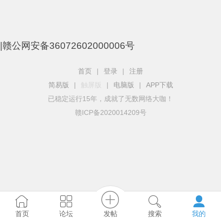
|
赣公网安备36072602000006号
首页
|
登录
|
注册
简易版
|
触屏版
|
电脑版
|
APP下载
已稳定运行15年，成就了无数网络大咖！
赣ICP备2020014209号
发帖
首页
论坛
搜索
我的