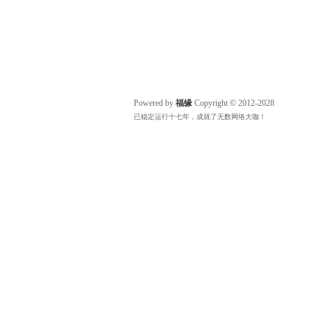
Powered by
福缘
Copyright © 2012-2028
已稳定运行十七年，成就了无数网络大咖！