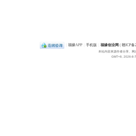
|
福缘APP
|
手机版
|
福缘创业网
(
赣ICP备2
本站内容来源作者分享、网
GMT+8, 2026-8-7