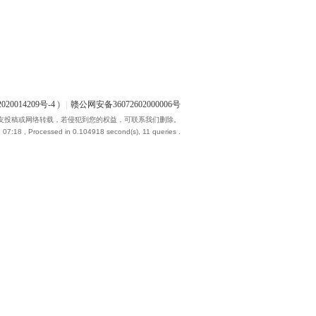
020014209号-4
)
|
赣公网安备36072602000006号
友投稿或网络转载，若侵犯到您的权益，可联系我们删除。
 07:18
, Processed in 0.104918 second(s), 11 queries .