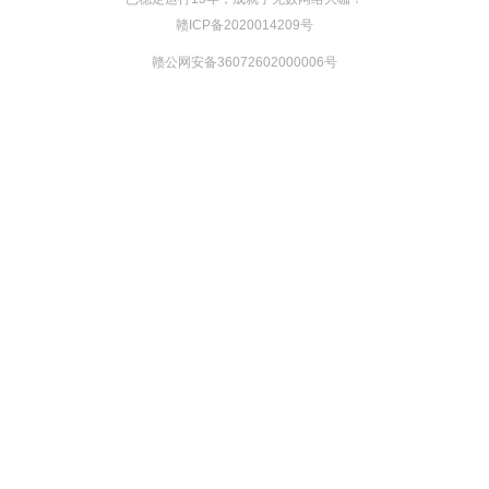
赣ICP备2020014209号
赣公网安备36072602000006号