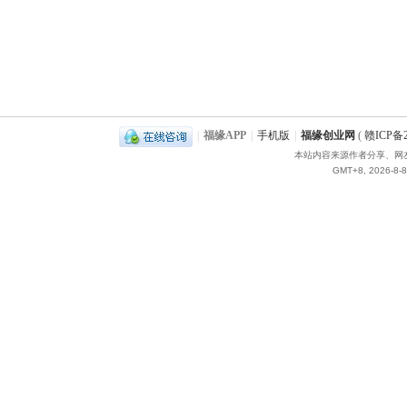
|
福缘APP
|
手机版
|
福缘创业网
(
赣ICP备2
本站内容来源作者分享、网
GMT+8, 2026-8-8