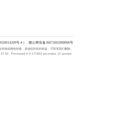
020014209号-4
)
|
赣公网安备36072602000006号
友投稿或网络转载，若侵犯到您的权益，可联系我们删除。
 07:52
, Processed in 0.171803 second(s), 12 queries .