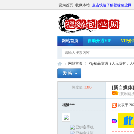
设为首页
收藏本站
点击快速了解福缘创业网
网站首页
自助开通VIP
VIP
网站首页
Vip精品资源（人无我有，
[新自媒体
热度值:
3306
福
»
›
[复制链接
福缘***
发表于 2026-
已绑定手机
已实名认证