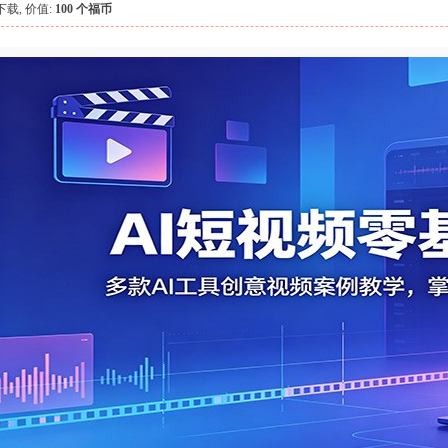
下载, 价值:
100 个福币