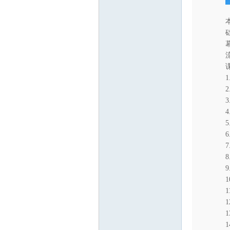
业
2
网
7
8
9
1
1
1
1