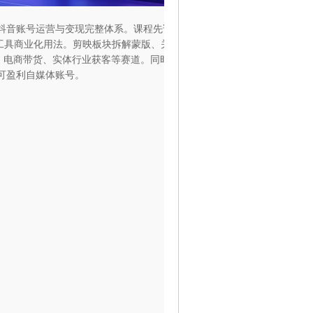
、抖音账号运营与变现完整体系。课程先讲解多款主流 AI 软件基
等工具商业化用法。剪映板块拆解蒙版、关键帧、转场、AI 配音字
、电商带货、实体行业获客等赛道。同时讲解账号定位、养号、
造可盈利自媒体账号。