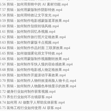
56.56 剪辑 - 如何用剪映中的 AI 素材功能.mp4
57.57 剪辑 - 如何用蒙版制作阴影特效.mp4
58.58 剪辑 - 如何用特效让文字发光.mp4
59.59 剪辑 - 如何制作电影感蒙版遮罩效果.mp4
60.60 剪辑 - 如何制作划痕转场风格.mp4
61.61 剪辑 - 如何制作回忆杀视频.mp4
62.62 剪辑 - 如何制作旅行照片定格效果.mp4
63.63 剪辑 - 如何制作蒙版卡点视频.mp4
64.64 剪辑 - 如何制作作品封面 三联屏效果.mp4
65.65 剪辑 - 如何做烟雾化得文字特效.mp4
66.66 剪辑 - 如何用蒙版制作视频翻转效果.mp4
67.67 剪辑 - 如何制作车快人慢的宿命感效果.mp4
68.68 剪辑 - 如何制作电影感人物定格效果.mp4
69.69 剪辑 - 如何制作开篇滚动字幕效果.mp4
70.70 剪辑 - 如何制作人物特效漫画脸人物卡点.mp4
71.71 剪辑 - 如何制作人物颜色单独显示的效果.mp4
72.72 健身行业如何制作获客视频.mp4
73.73 养生行业如何不出镜获客.mp4
74.74 如何用 AI 做数字人帮助实体获客.mp4
75.75 装饰工程行业如何使用 AI 获客.mp4