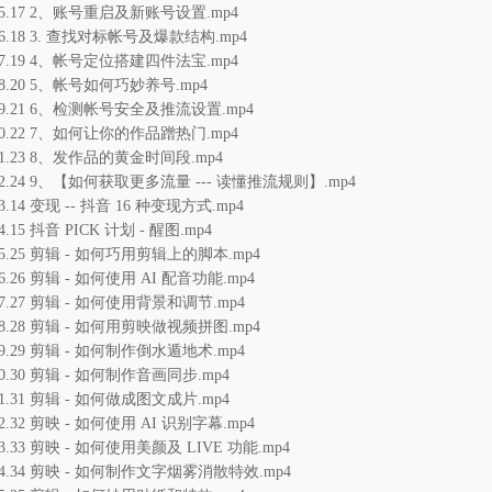
15.17 2、账号重启及新账号设置.mp4
16.18 3. 查找对标帐号及爆款结构.mp4
17.19 4、帐号定位搭建四件法宝.mp4
18.20 5、帐号如何巧妙养号.mp4
19.21 6、检测帐号安全及推流设置.mp4
20.22 7、如何让你的作品蹭热门.mp4
21.23 8、发作品的黄金时间段.mp4
22.24 9、【如何获取更多流量 --- 读懂推流规则】.mp4
3.14 变现 -- 抖音 16 种变现方式.mp4
4.15 抖音 PICK 计划 - 醒图.mp4
25.25 剪辑 - 如何巧用剪辑上的脚本.mp4
6.26 剪辑 - 如何使用 AI 配音功能.mp4
27.27 剪辑 - 如何使用背景和调节.mp4
28.28 剪辑 - 如何用剪映做视频拼图.mp4
29.29 剪辑 - 如何制作倒水遁地术.mp4
30.30 剪辑 - 如何制作音画同步.mp4
31.31 剪辑 - 如何做成图文成片.mp4
2.32 剪映 - 如何使用 AI 识别字幕.mp4
33.33 剪映 - 如何使用美颜及 LIVE 功能.mp4
34.34 剪映 - 如何制作文字烟雾消散特效.mp4