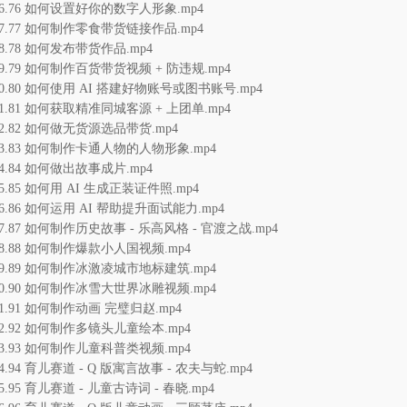
76.76 如何设置好你的数字人形象.mp4
77.77 如何制作零食带货链接作品.mp4
78.78 如何发布带货作品.mp4
79.79 如何制作百货带货视频 + 防违规.mp4
80.80 如何使用 AI 搭建好物账号或图书账号.mp4
81.81 如何获取精准同城客源 + 上团单.mp4
82.82 如何做无货源选品带货.mp4
83.83 如何制作卡通人物的人物形象.mp4
84.84 如何做出故事成片.mp4
85.85 如何用 AI 生成正装证件照.mp4
86.86 如何运用 AI 帮助提升面试能力.mp4
87.87 如何制作历史故事 - 乐高风格 - 官渡之战.mp4
88.88 如何制作爆款小人国视频.mp4
89.89 如何制作冰激凌城市地标建筑.mp4
90.90 如何制作冰雪大世界冰雕视频.mp4
91.91 如何制作动画 完璧归赵.mp4
92.92 如何制作多镜头儿童绘本.mp4
93.93 如何制作儿童科普类视频.mp4
94.94 育儿赛道 - Q 版寓言故事 - 农夫与蛇.mp4
95.95 育儿赛道 - 儿童古诗词 - 春晓.mp4