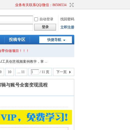
业务有关联系QQ/微信：86506534
自动登录
找回密码
登录
立即注册
投稿专区
快捷导航
自带你做项目！！！
工具创意视频案例教学，掌 ...
9
10
... 11
/ 11 页
下一页
剪辑与账号全套变现流程