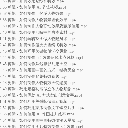
35.35 剪辑 - 如何妙用贴纸和特效.mp4
6.36 剪辑 - 如何使用 AI 剪辑视频.mp4
37.37 剪辑 - 如何制作回忆感人物效果.mp4
38.38 剪辑 - 如何制作人物背景虚化效果.mp4
39.39 剪辑 - 如何制作人物联动效果及蒙版使用.mp4
40.40 剪辑 - 如何使用剪映中的脚本素材.mp4
41.41 剪辑 - 如何玩转抠图做人物隐身术.mp4
42.42 剪辑 - 如何制作漫天大雪纷飞特效.mp4
43.43 剪辑 - 如何巧用关键帧做渐变风格.mp4
44.44 剪辑 - 如何制作 3D 效果运镜卡点风格.mp4
45.45 剪辑 - 如何制作延迟摄影动态天空.mp4
46.46 剪辑 - 如何用画中画的方式一键换天空.mp4
47.47 剪辑 - 如何制作穿越特效视频.mp4
48.48 剪辑 - 如何制作人物特效天使恶魔.mp4
49.49 剪辑 - 巧用定格功能做立体人物形象.mp4
50.50 剪辑 - 如何借助 AI 方式做出创意文字.mp4
51.51 剪辑 - 如何巧用关键帧做律动视频.mp4
52.52 剪辑 - 如何巧用蒙版制作文字镂空片头.mp4
53.53 剪辑 - 如何使用 AI 作图提升效率.mp4
54.54 剪辑 - 如何使用画中画特效做漫天星辰.mp4
55.55 剪辑 - 如何使用图片特效制作 3D 效果.mp4