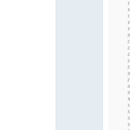
2
2
2
3