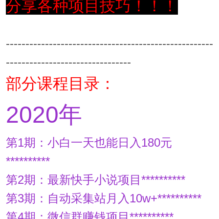
分享各种项目技巧！！！
-----------------------------------------------------
--------------------------------
部分课程目录：
2020年
第1期：小白一天也能日入180元
**********
第2期：最新快手小说项目**********
第3期：自动采集站月入10w+**********
第4期：微信群赚钱项目**********