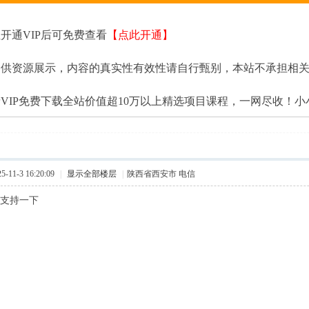
开通VIP后可免费查看
【点此开通】
提供资源展示，内容的真实性有效性请自行甄别，本站不承担相
VIP免费下载全站价值超10万以上精选项目课程，一网尽收！
11-3 16:20:09
|
显示全部楼层
|
陕西省西安市 电信
，支持一下