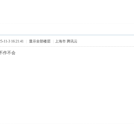
11-3 16:21:41
|
显示全部楼层
|
上海市 腾讯云
不作不会