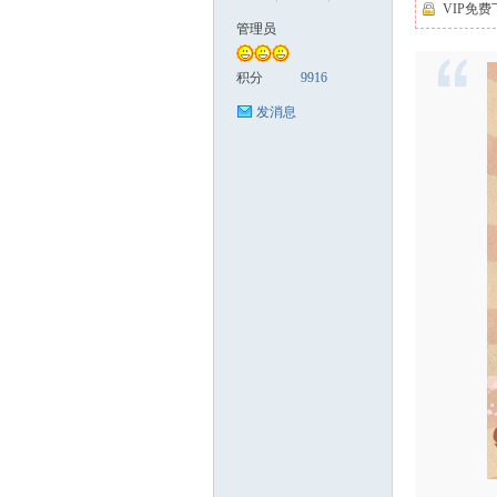
VIP免费
管理员
缘
积分
9916
发消息
创