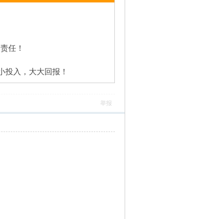
关责任！
小小投入，大大回报！
举报