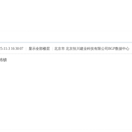
11-3 16:30:07
|
显示全部楼层
|
北京市 北京恒川建业科技有限公司BGP数据中心
韩锛