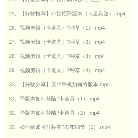
25、【好物推荐】小妙招降版本（卡道具法）.mp4
26、视频剪辑（卡道具）?种草（1）.mp4
27、视频剪辑（卡道具）?种草（2）.mp4
28、视频剪辑（卡道具）?种草（3）.mp4
29、视频剪辑（卡道具）?种草（4）.mp4
30、【好物分享】安卓手机如何将版本.mp4
31、降版本如何登陆?卡道具（1）.mp4
32、降版本如何登陆?卡道具（2）.mp4
33、如何给账号打标签?发布细节（1）.mp4