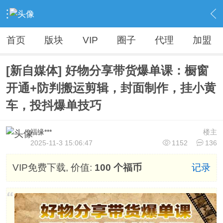
›
Vip精品资源（人无我有，人有我优）
›
各大VIP资源【精品不断，全网首发】
›
内容
首页
版块
VIP
圈子
代理
加盟
[新自媒体] 好物分享带货爆单课：橱窗
开通+防判搬运剪辑，封面制作，挂小黄
车，投抖爆单技巧
福缘***
楼主
2025-11-3 15:06:47
1152
136
VIP免费下载, 价值:
100 个福币
记录