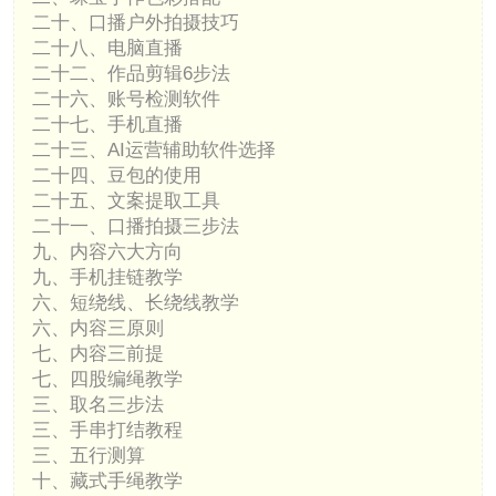
二十、口播户外拍摄技巧
二十八、电脑直播
二十二、作品剪辑6步法
二十六、账号检测软件
二十七、手机直播
二十三、AI运营辅助软件选择
二十四、豆包的使用
二十五、文案提取工具
二十一、口播拍摄三步法
九、内容六大方向
九、手机挂链教学
六、短绕线、长绕线教学
六、内容三原则
七、内容三前提
七、四股编绳教学
三、取名三步法
三、手串打结教程
三、五行测算
十、藏式手绳教学