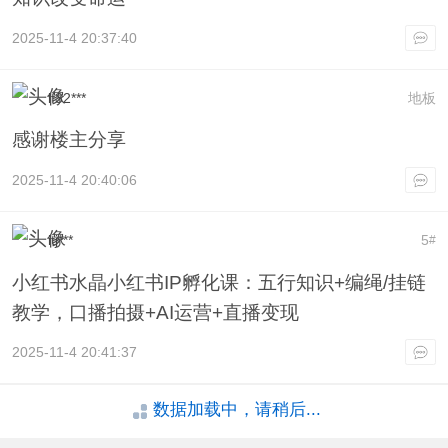
2025-11-4 20:37:40
lf32***
地板
感谢楼主分享
2025-11-4 20:40:06
itj***
5
#
小红书水晶小红书IP孵化课：五行知识+编绳/挂链
教学，口播拍摄+AI运营+直播变现
2025-11-4 20:41:37
数据加载中，请稍后...