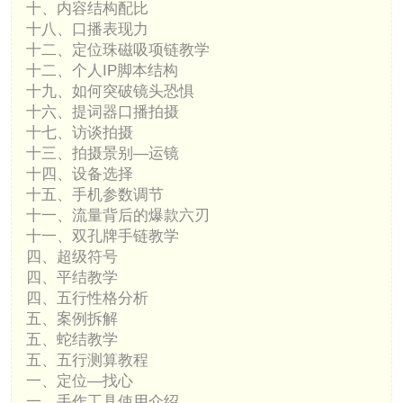
十、内容结构配比
十八、口播表现力
十二、定位珠磁吸项链教学
十二、个人IP脚本结构
十九、如何突破镜头恐惧
十六、提词器口播拍摄
十七、访谈拍摄
十三、拍摄景别—运镜
十四、设备选择
十五、手机参数调节
十一、流量背后的爆款六刃
十一、双孔牌手链教学
四、超级符号
四、平结教学
四、五行性格分析
五、案例拆解
五、蛇结教学
五、五行测算教程
一、定位—找心
一、手作工具使用介绍