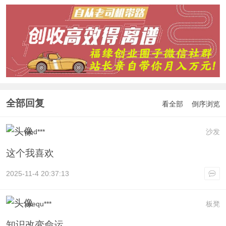
全部回复
看全部
倒序浏览
wod***
沙发
这个我喜欢
2025-11-4 20:37:13
xuequ***
板凳
知识改变命运