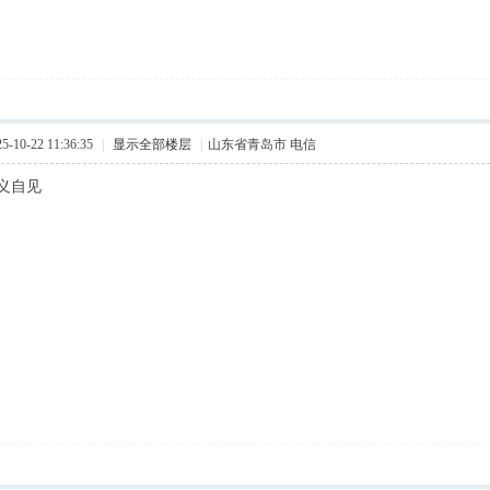
10-22 11:36:35
|
显示全部楼层
|
山东省青岛市 电信
义自见