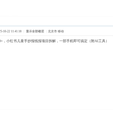
10-22 11:41:18
|
显示全部楼层
|
北京市 移动
00+，小红书儿童手抄报线报项目拆解，一部手机即可搞定（附AI工具）