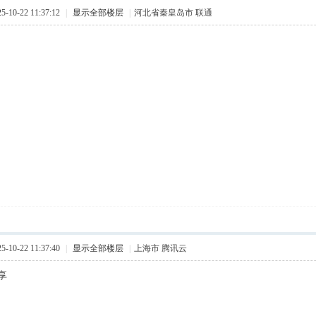
10-22 11:37:12
|
显示全部楼层
|
河北省秦皇岛市 联通
10-22 11:37:40
|
显示全部楼层
|
上海市 腾讯云
享