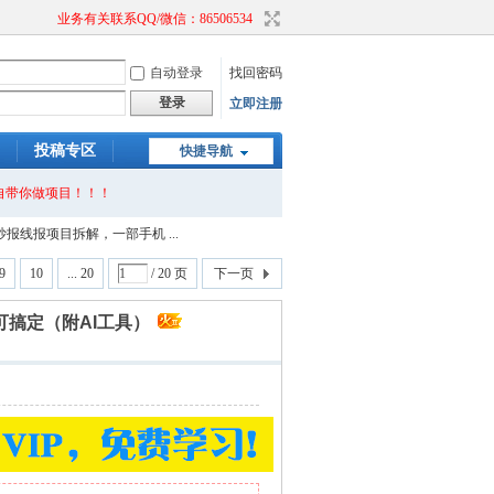
业务有关联系QQ/微信：86506534
自动登录
找回密码
登录
立即注册
投稿专区
快捷导航
自带你做项目！！！
报线报项目拆解，一部手机 ...
9
10
... 20
/ 20 页
下一页
可搞定（附AI工具）