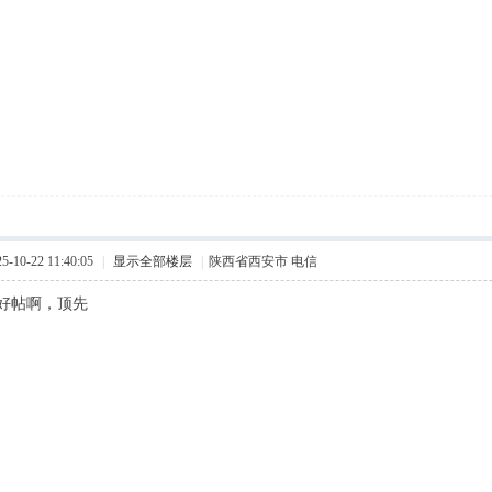
10-22 11:40:05
|
显示全部楼层
|
陕西省西安市 电信
好帖啊，顶先