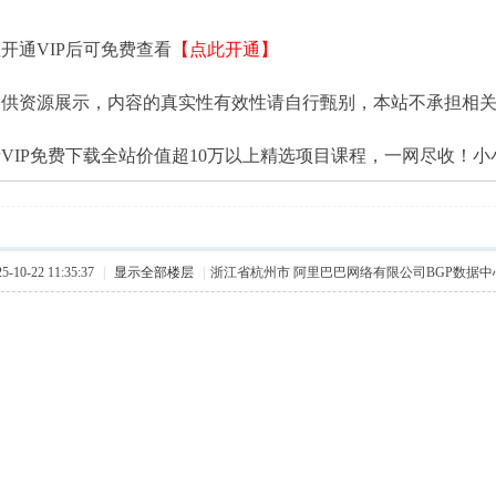
开通VIP后可免费查看
【点此开通】
提供资源展示，内容的真实性有效性请自行甄别，本站不承担相
VIP免费下载全站价值超10万以上精选项目课程，一网尽收！
10-22 11:35:37
|
显示全部楼层
|
浙江省杭州市 阿里巴巴网络有限公司BGP数据中心(