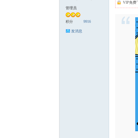
VIP免费
管理员
缘
积分
9916
发消息
创